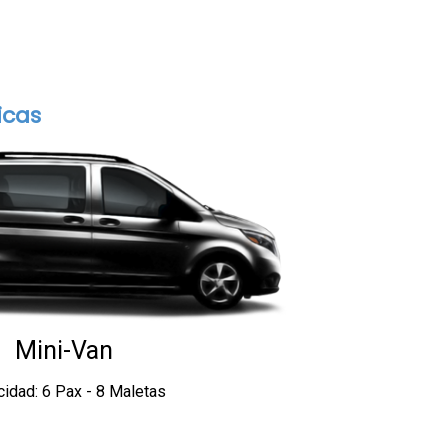
icas
Mini-Van
idad: 6 Pax - 8 Maletas