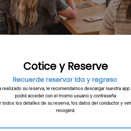
Cotice y Reserve
Recuerde reservar ida y regreso
 realizado su reserva, le recomendamos descargar nuestra app
podrá acceder con el mismo usuario y contraseña
r todos los detalles de su reserva, los datos del conductor y veh
recogerá.