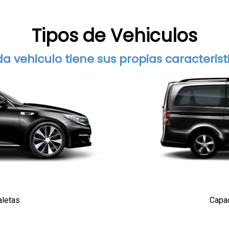
Tipos de Vehiculos
a vehiculo tiene sus propias caracterist
aletas
Capac